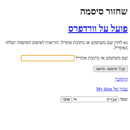
שחזור סיסמה
פועל על וורדפרס
נא להזין שם משתמש או כתובת אימייל. הוראות לאיפוס הסיסמה ישלחו
באימייל.
שם משתמש או כתובת אימייל
התחבר
עבור אל My blog
שפה